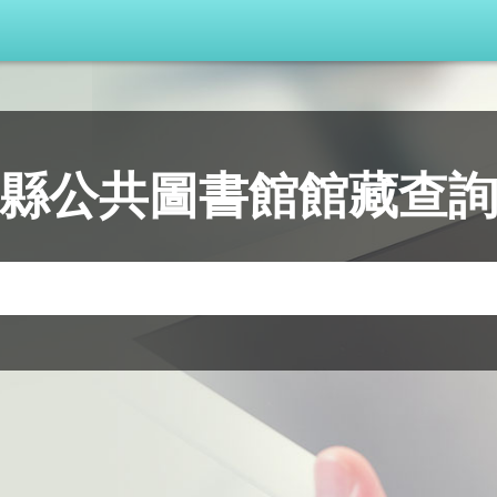
縣公共圖書館
館藏查